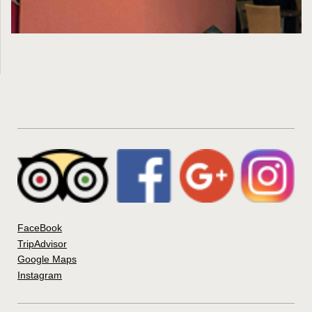
FaceBook
TripAdvisor
Google Maps
Instagram